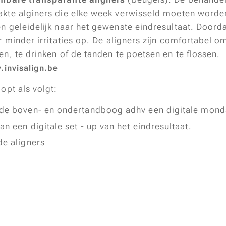
kte alginers die elke week verwisseld moeten worde
n geleidelijk naar het gewenste eindresultaat. Doorda
er minder irritaties op. De aligners zijn comfortabel
n, te drinken of de tanden te poetsen en te flossen.
invisalign.be
opt als volgt:
 de boven- en ondertandboog adhv een digitale mond
n een digitale set - up van het eindresultaat.
de aligners