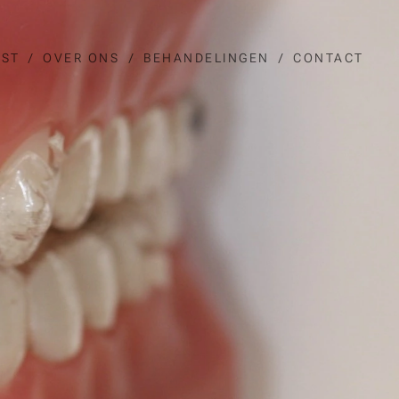
JST
OVER ONS
BEHANDELINGEN
CONTACT