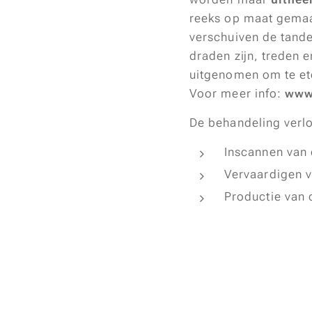
reeks op maat gemaa
verschuiven de tande
draden zijn, treden 
uitgenomen om te ete
Voor meer info:
www.
De behandeling verlo
Inscannen van
Vervaardigen va
Productie van 