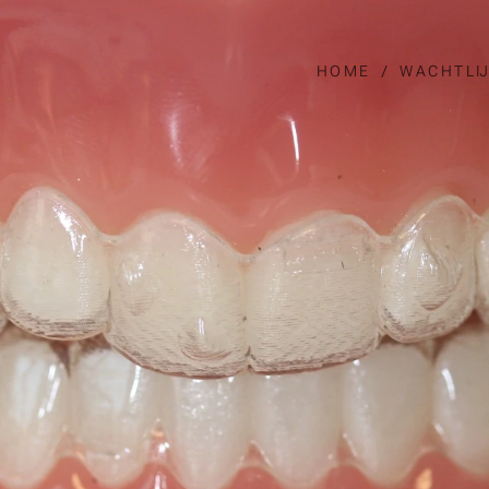
HOME
WACHTLI